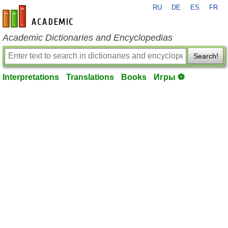
RU
DE
ES
FR
en-academic.com
Academic Dictionaries and Encyclopedias
Search!
Interpretations
Translations
Books
Игры ⚽