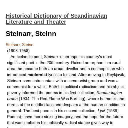
Historical Dictionary of Scandinavian
Literature and Theater
Steinarr, Steinn
Steinarr, Steinn
(1908-1958)
An Icelandic poet, Steinarr is perhaps his country's most
significant poet in the 20th century. Raised an orphan in a rural
area, he became both an urban dweller and a cosmopolitan who
introduced
modernist
lyrics to Iceland. After moving to Reykjavik,
Steinarr came into contact with a communist group and was a
communist for a while. Both his political radicalism and his abject
poverty informed the poems in his first collection,
Raudur loginn
brann
(1934; The Red Flame Was Burning), where he mocks the
norms of the middle class and despairs at the human condition in
general. The best poems in his second collection,
Ljo5
(1938;
Poems), have more striking imagery, and the hope for the future
that was implicit in his politically radical stance gives way to