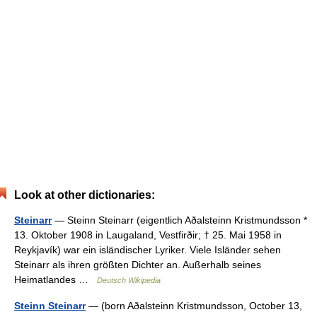
Look at other dictionaries:
Steinarr
— Steinn Steinarr (eigentlich Aðalsteinn Kristmundsson *
13. Oktober 1908 in Laugaland, Vestfirðir; † 25. Mai 1958 in
Reykjavík) war ein isländischer Lyriker. Viele Isländer sehen
Steinarr als ihren größten Dichter an. Außerhalb seines
Heimatlandes …
Deutsch Wikipedia
Steinn Steinarr
— (born Aðalsteinn Kristmundsson, October 13,